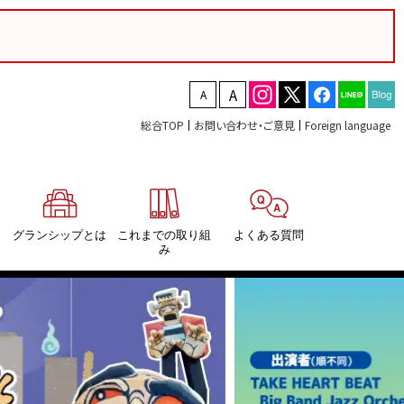
文字を縮小する
文字を拡大する
総合TOP
お問い合わせ・ご意見
Foreign language
グランシップとは
これまでの取り組
よくある質問
み
ガジン