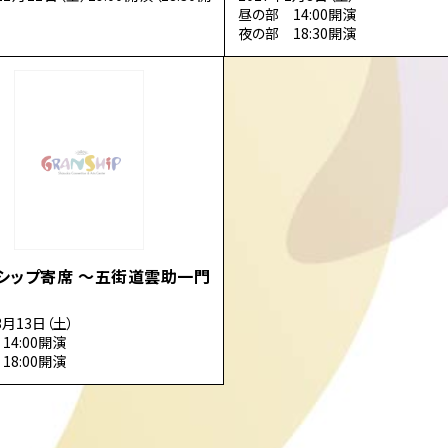
昼の部 14:00開演
夜の部 18:30開演
シップ寄席 ～五街道雲助一門
3月13日（土）
14:00開演
18:00開演