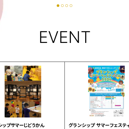
EVENT
シップサマーじどうかん
グランシップ サマーフェステ