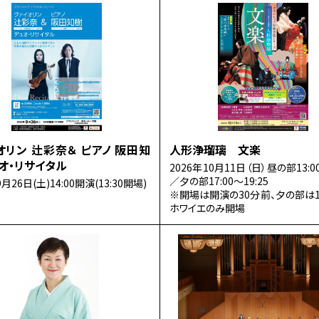
オリン 辻彩奈＆ ピアノ 阪田知
人形浄瑠璃 文楽
ュオ・リサイタル
2026年10月11日（日）昼の部13:00
／夕の部17:00～19:25
9月26日(土)14:00開演(13:30開場)
※開場は開演の30分前、夕の部は15
ホワイエのみ開場