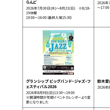
らんど
2026年
～17:0
2026年7月30日(木)～8月23(日) ※8/18-
19休館
10:00～16:00（最終入場15:30）
グランシップ ビッグバンド・ジャズ・フ
鈴木愛
ェスティバル2026
2026年
2026年8月9日(日)13:30～19:00
※開演時間が年間イベントカレンダーより変
更になりました