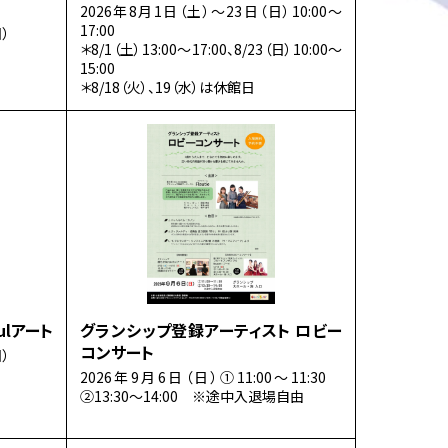
2026年8月1日（土）～23日（日）10:00～
17:00
）
＊8/1（土）13:00～17:00、8/23（日）10:00～
15:00
＊8/18（火）、19（水）は休館日
ulアート
グランシップ登録アーティスト ロビー
コンサート
）
2026年9月6日（日）①11:00～11:30
②13:30～14:00 ※途中入退場自由