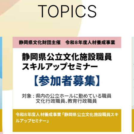
TOPICS
令和８年度人材養成事業 「静岡県公立文化施設職員スキ
ルアップセミナー」