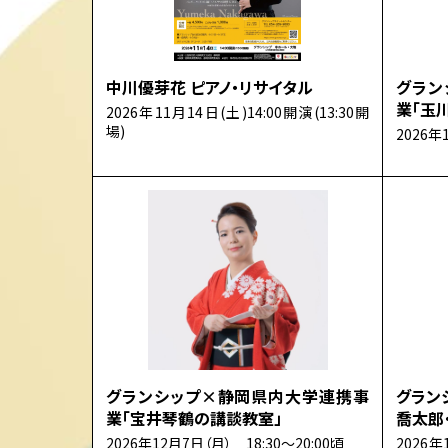
中川優芽花 ピアノ・リサイタル
グラン
業「玉
2026年11月14日(土)14:00開演(13:30開
場)
2026年
グランシップ×静岡県内大学連携事
グラン
業「宝井琴鶴の講談教室」
喬太郎
2026年12月7日（月） 18:30～20:00頃
2026年