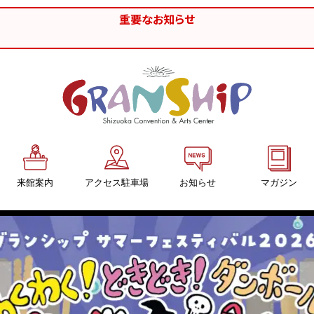
重要なお知らせ
来館案内
アクセス駐車場
お知らせ
マガジン
交通アクセス
グランシップマ
「GRANSHIP」
駐車場
バックナンバー
駐輪場