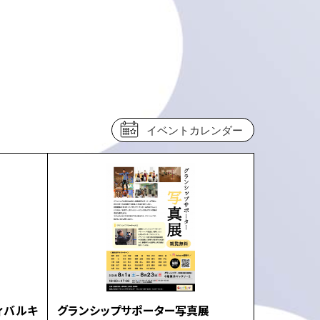
イベントカレンダー
ィバルキ
グランシップサポーター写真展