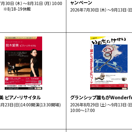
ャンペーン
7月30日（木）～8月31日（月）10:00
0 ※8/18-19休館
2026年7月30日（木）～9月13日（日
美 ピアノ・リサイタル
グランシップ誰もがWonderf
8月23日(日)14:00開演(13:30開場)
2026年8月29日（土）～9月13日（日
10:00～17:00