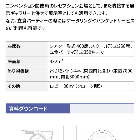
コンベンション開催時のレセプション会場として、また隣接する展
示ギャラリーと併せて展示室としても活用できます。
なお、立食パーティーの際にはケータリングやバンケットサービス
のご利用も可能です。
座席数
シアター形式:400席、スクール形式:258席、
立食パーティ形式:350名まで
床面積
432m²
吊り物機構
吊り物バトン4本（東西南北各1）（東西7800
mm、南北6000mm）
その他
ロビー 86m²（クローク棚5）
資料ダウンロード