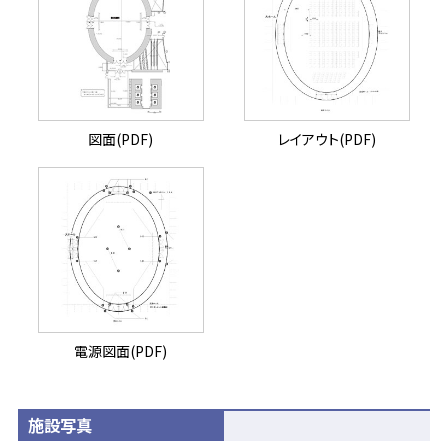
図面(PDF)
レイアウト(PDF)
電源図面(PDF)
施設写真