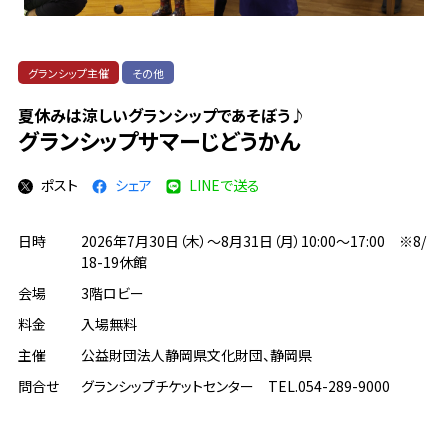
グランシップ主催
その他
夏休みは涼しいグランシップであそぼう♪
グランシップサマーじどうかん
ポスト
シェア
LINEで送る
日時
2026年7月30日（木）～8月31日（月）10:00～17:00 ※8/
18-19休館
会場
3階ロビー
料金
入場無料
主催
公益財団法人静岡県文化財団、静岡県
問合せ
グランシップチケットセンター TEL.054-289-9000