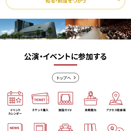
知る・制度をつかう
公演・イベントに参加する
トップヘ
イベント
チケット購入
施設ガイド
来館案内
アクセス駐車場
カレンダー