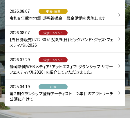
2026.08.07
支援・募集
令和８年熊本地震 災害義援金 募金活動を実施します
2026.08.07
公演・イベント
【当日券販売は12:30から】8/9(日) ビッグバンド・ジャズ・フェ
スティバル2026
2026.07.29
公演・イベント
静岡新聞WEBメディア「アットエス」で「グランシップ サマー
フェスティバル2026」を紹介していただきました。
2025.04.19
BLOG
第２期グランシップ登録アーティスト ２年目のアウトリーチ
公演に向けて