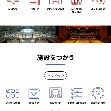
お知らせ
マガジン
グランシップとは
これまでの
よくある質問
取り組み
施設をつかう
トップヘ
空き状況検索
施設予約
施設ガイド
予約から開催まで
施設利用料金