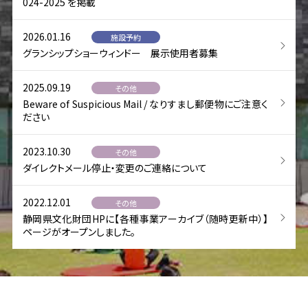
024-2025 を掲載
2026.01.16
施設予約
グランシップショーウィンドー 展示使用者募集
2025.09.19
その他
Beware of Suspicious Mail / なりすまし郵便物にご注意く
ださい
2023.10.30
その他
ダイレクトメール停止・変更のご連絡について
2022.12.01
その他
静岡県文化財団HPに【各種事業アーカイブ（随時更新中）】
ページがオープンしました。