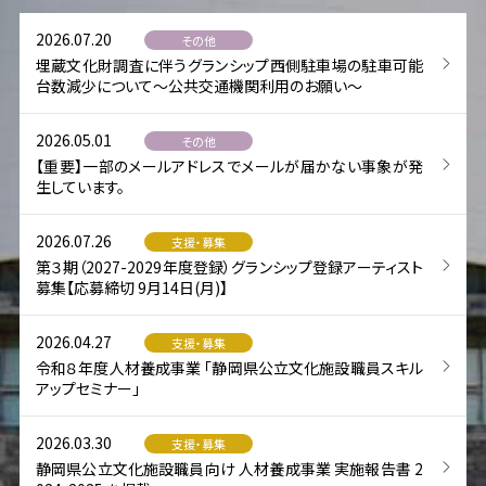
2026.07.20
その他
埋蔵文化財調査に伴うグランシップ西側駐車場の駐車可能
台数減少について～公共交通機関利用のお願い～
2026.05.01
その他
【重要】一部のメールアドレスでメールが届かない事象が発
生しています。
2026.07.26
支援・募集
第３期（2027-2029年度登録）グランシップ登録アーティスト
募集【応募締切 9月14日(月)】
2026.04.27
支援・募集
令和８年度人材養成事業 「静岡県公立文化施設職員スキル
アップセミナー」
2026.03.30
支援・募集
静岡県公立文化施設職員向け 人材養成事業 実施報告書 2