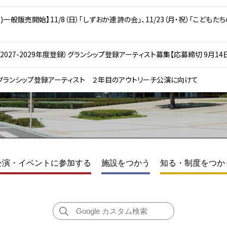
(日)一般販売開始】11/8（日）「しずおか連詩の会」、11/23（月・祝）「こど
2027-2029年度登録）グランシップ登録アーティスト募集【応募締切 9月14日
グランシップ登録アーティスト ２年目のアウトリーチ公演に向けて
公演・イベントに参加する
施設をつかう
知る・制度をつか