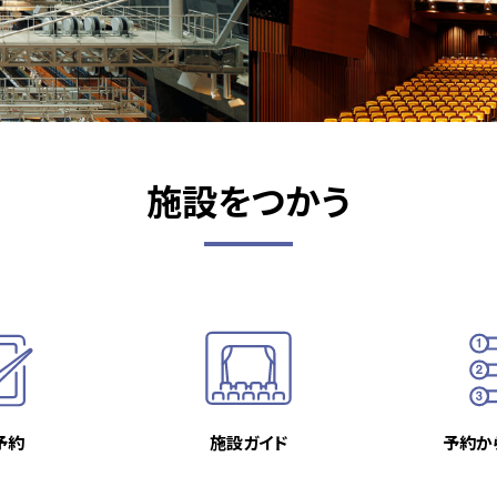
施設をつかう
予約
施設ガイド
予約か