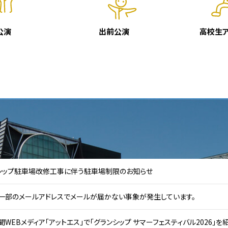
公演
出前公演
高校生
シップ駐車場改修工事に伴う駐車場制限のお知らせ
】一部のメールアドレスでメールが届かない事象が発生しています。
WEBメディア「アットエス」で「グランシップ サマーフェスティバル2026」を