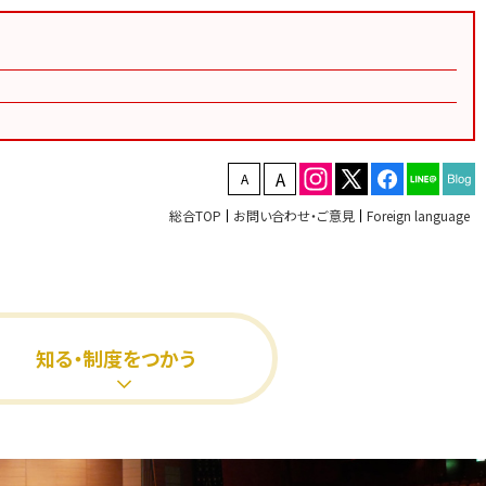
文字を縮小する
文字を拡大する
総合TOP
お問い合わせ・ご意見
Foreign language
知る・制度をつかう