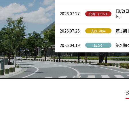
【8/2
2026.07.27
公演・イベント
ト」
2026.07.26
第３期（
支援・募集
2025.04.19
第２期
BLOG