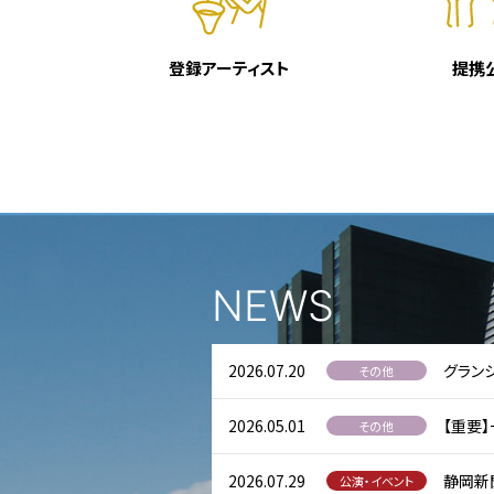
登録アーティスト
提携
NEWS
2026.07.20
グラン
その他
2026.05.01
【重要
その他
2026.07.29
静岡新聞
公演・イベント