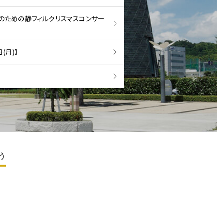
もたちのための静フィルクリスマスコンサー
(月)】
う