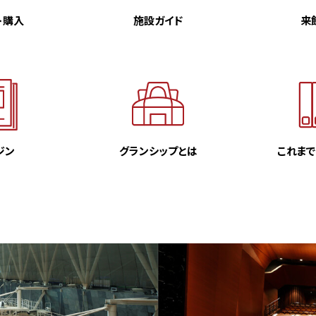
ト購入
施設ガイド
来
ジン
グランシップとは
これま