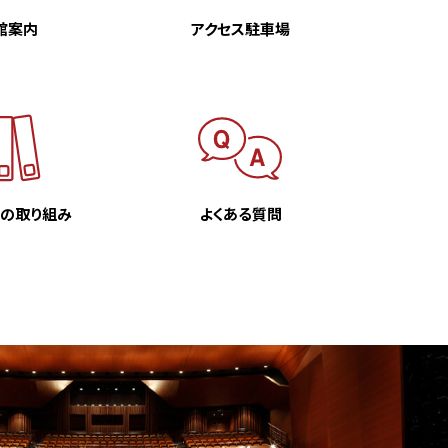
館案内
アクセス駐車場
での
取り組み
よくある質問