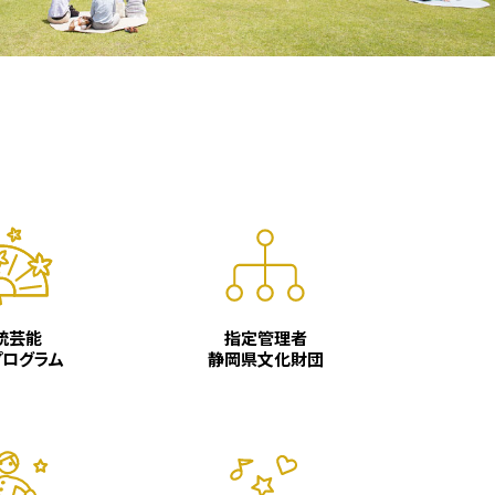
統芸能
指定管理者
プログラム
静岡県文化財団