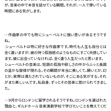
が、音楽の中で本音を話せている瞬間。それが、一人で弾いている
時間にある気がします。
―作曲家の中でも特にシューベルトに強い思いがあるそうです
ね。
シューベルトは特に好きな作曲家です。時代も人生も自分とは
全く違いますが、彼の持つ孤独感のようなものにすごく共感してい
ます。彼に出会っていなければ、全く違う人生だったと思います。
シューベルトの音楽は、短調の孤独や寂しさの中からふっと長調
の温かな旋律が現れる。その瞬間が本当に美しくて。願いとか、幻
とか、実際は満たされていないものが、そこにある気がする。それ
がまた美しいんです。私自身、ずっとその音楽に助けられてきまし
た。
―９月からロンドンに留学されるそうですね。ロンドンを選ばれた
理由と、ギルドホール音楽演劇学校で学びたいことを教えてくだ