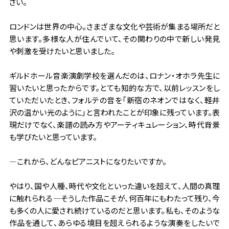
さい。
ロンドンは世界の中心。さまざまな文化や芸術が集まる場所だと
思います。多様な人が住んでいて、その関わりの中で新しい発見
や刺激を受けたいと思いました。
ギルドホール音楽演劇学校を選んだのは、ロナン・オホラ先生に
習いたいと思ったからです。とても知的な方で、以前レッスンをし
ていただいたとき、フォルテの音を「新宿のネオンではなく、軽井
沢の温かい光のように」と言われたことが印象に残っています。表
現だけでなく、楽譜の読み方やアーティキュレーション、時代背景
も学びたいと思っています。
―これから、どんなピアニストになりたいですか。
やはり、国や人種、時代や文化といった違いを超えて、人間の真理
に触れられる―そうした作品こそが、何百年にもわたって残り、今
も多くの人に愛され続けているのだと思います。私も、そのような
作品を通して、あらゆる境目を超えられるような演奏をしたいで