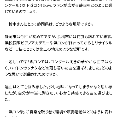
ンクール（以下浜コン）以来、ファンが広がる静岡をどのように感
じているのでしょう。
―鈴木さんにとって静岡県は、どのような場所ですか。
静岡市は今回が初めてですが、浜松市には何度も訪れています。
浜松国際ピアノアカデミーや浜コンが終わってからもリサイタル
など…。私にとっては第二の地元のような場所です。
―嬉しいです！浜コンでは、コンクール向きの華やかな曲ではな
く、ハイドンのソナタなどの落ち着いた曲を選ばれました。どのよ
うな思いで選曲されたのですか。
選曲はとても悩みました。少し地味になってしまうかなと思いま
したが、自分が本当に弾きたい、心から共感できる曲を選びまし
た。
―浜コン後、ご自身を取り巻く環境や演奏活動はどのように変わ