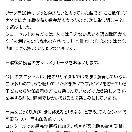
ソナタ第16番はずっと弾きたいと思っていた曲です。ここ数年、ソ
ナタでは第18番を弾く機会が多かったので、次に取り組む曲とし
て選びました。
シューベルトの音楽には、人には言えない思いを語る瞬間が多
く、心の叫びのようなものを感じます。音量として叫ぶのではなく、
内側に深く潜っていくような音楽です。
―最後に読者の方々へメッセージをお願いします。
今回のプログラムは、他のリサイタルではあまり演奏していない
曲が多いので、ぜひ聴いていただきたいです。ピアノを習っている
子どもたちや保護者の方にも楽しんでいただけたら嬉しいです。
留学する前に、静岡でお会いできるのを楽しみにしています。
言葉をじっくり選び、話し終えると「うふふ」と笑う。そんなシャイで
可愛らしい一面も印象的でした。
コンクールでの最高位獲得に加え、観客が選ぶ聴衆賞も受賞し