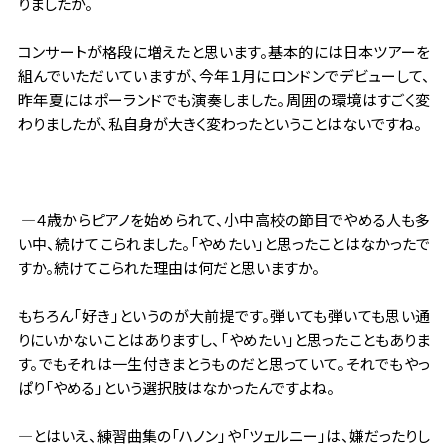
りましたか。
コンサートが格段に増えたと思います。基本的には日本ツアーを
組んでいただいていますが、今年１月にロンドンでデビューして、
昨年夏にはポーランドでも演奏しました。周囲の環境はすごく変
わりましたが、私自身が大きく変わったということはないですね。
―４歳からピアノを始められて、小中高校の節目でやめる人も多
い中、続けてこられました。「やめたい」と思ったことはなかったで
すか。続けてこられた理由は何だと思いますか。
もちろん「好き」というのが大前提です。弾いても弾いても思い通
りにいかないことはありますし、「やめたい」と思ったこともありま
す。でもそれは一生付きまとうものだと思っていて。それでもやっ
ぱり「やめる」という選択肢はなかったんですよね。
―とはいえ、練習曲集の「ハノン」や「ツェルニー」は、嫌だったりし