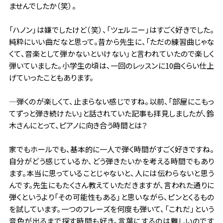
ませんでしたか（笑）。
「ハノン」は嫌でしたけど（笑）、「ツェルニー」はすごく好きでした。
純粋にいい曲だなと思って。昔から先生に、「ただの練習曲じゃな
くて、音楽として弾かないといけない」と言われていたので楽しく
弾いていました。小学生の頃は、一回のレッスンに10曲くらい仕上
げていったこともあります。
―弾くのが楽しくて、止まらない感じですね。以前、「部屋にこもっ
てずっと弾き続けたい」と話されていた記事も拝見しましたが、鈴
木さんにとって、ピアノに向き合う時間とは？
家でもホールでも、基本的に一人で弾く時間がすごく好きですね。
自分がどう感じているか、どう弾きたいかを考える時間でもあり
ます。本当に思っていることじゃないと、人には伝わらないと思う
んです。先生にもたくさん教えていただきますが、言われた通りに
弾くというより「その可能性もある」と思いながら、ピンとくるもの
を試しています。一つのフレーズを何度も弾いて、「これだ」という
音色が出るまで探す時間も好き。言葉にするのは難しいのです