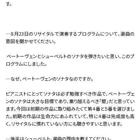
す。
―８月23日のリサイタルで演奏するプログラムについて、選曲の
意図を聞かせてください。
ベートーヴェンとシューベルトのソナタを弾きたいと思い、このプ
ログラムにしました。
―なぜ、ベートーヴェンのソナタなのですか。
ピアニストにとってソナタは必ず勉強すべき作品で、ベートーヴェ
ンのソナタは大きな目標であり、乗り越えるべき「壁」だと思ってい
ます。今回は前期の作品に取り組みたくて第４番と５番を選びまし
た。前期の作品は生命力にあふれていて、特に４番は完成度も高
く、リサイタルに慣れていない方にも聴きやすいと思います。
―後半はシューベルト。選曲の理由を教えてください。