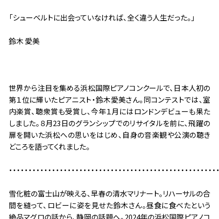
これまでの取り組み
「シューベルトに出会っていなければ、全く違う人生だった。」
よくある質問
鈴木 愛美
世界から注目を集める浜松国際ピアノコンクールで、日本人初の
第１位に輝いたピアニスト・鈴木愛美さん。同コンテストでは、室
内楽賞、聴衆賞も受賞し、今年１月にはロンドンデビューも果た
しました。８月23日のグランシップでのリサイタルを前に、飛躍の
扉を開いた浜松への思いをはじめ、自身の音楽観や公演の聴き
どころを語ってくれました。
・・・・・・・・・・・・・・・・・・・・・・・・・・・・・・・・・・・・・・・・・・・・・・・・・・・・・
雪化粧の富士山が映える、早春の清水マリナート。リハーサルの合
間を縫って、ロビーに姿を見せた鈴木さん。昼食に食べたという
絶品マグロの話から、静岡の話題へ。2024年の浜松国際ピアノコ