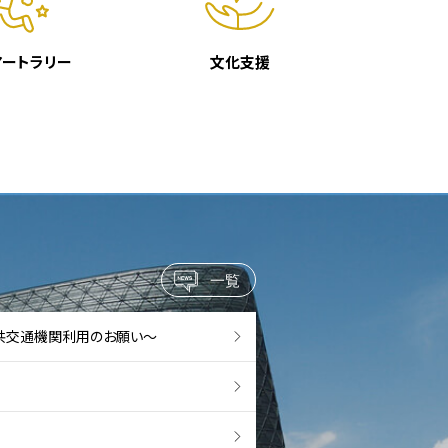
アートラリー
文化支援
一覧
共交通機関利用のお願い～