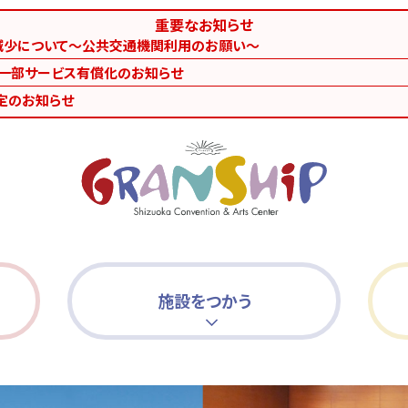
重要なお知らせ
減少について～公共交通機関利用のお願い～
等一部サービス有償化のお知らせ
定のお知らせ
施設をつかう