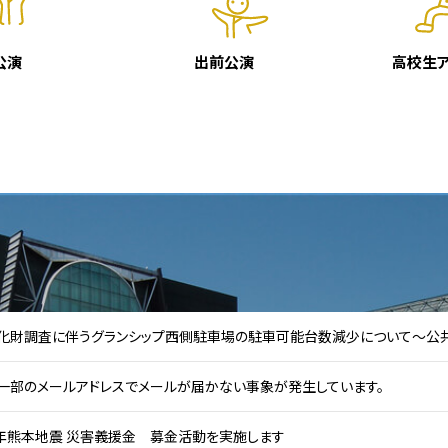
公演
出前公演
高校生
化財調査に伴うグランシップ西側駐車場の駐車可能台数減少について～公
】一部のメールアドレスでメールが届かない事象が発生しています。
年熊本地震 災害義援金 募金活動を実施します