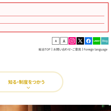
文字を縮小する
文字を拡大する
総合TOP
お問い合わせ・ご意見
Foreign language
知る・制度をつかう