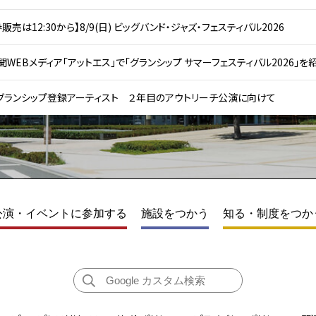
販売は12:30から】8/9(日) ビッグバンド・ジャズ・フェスティバル2026
WEBメディア「アットエス」で「グランシップ サマーフェスティバル2026」を
グランシップ登録アーティスト ２年目のアウトリーチ公演に向けて
公演・イベントに参加する
施設をつかう
知る・制度をつか