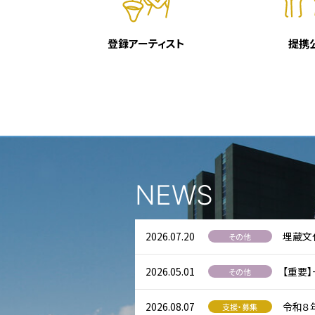
登録アーティスト
提携
NEWS
2026.07.20
埋蔵文
その他
2026.05.01
【重要
その他
2026.08.07
令和８
支援・募集