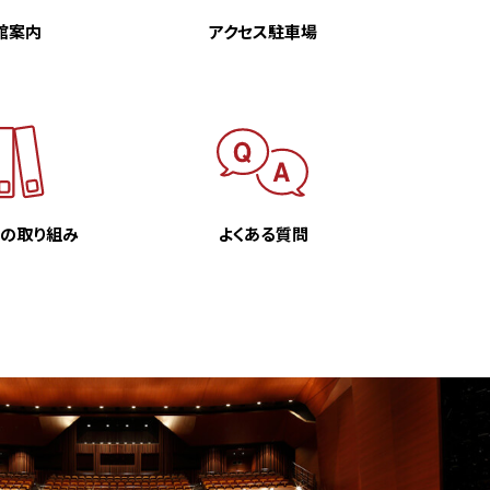
館案内
アクセス駐車場
での
取り組み
よくある質問