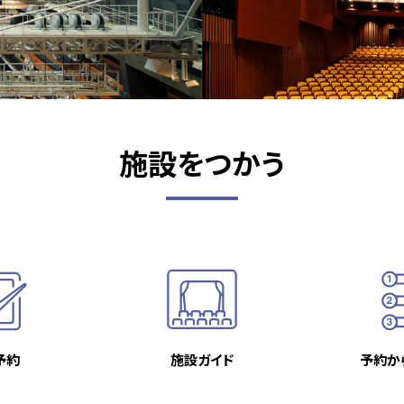
施設をつかう
予約
施設ガイド
予約か