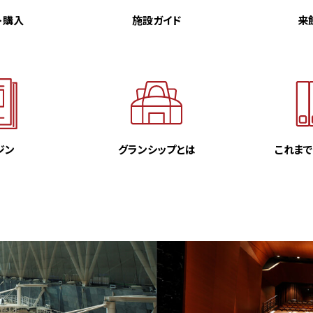
ト購入
施設ガイド
来
ジン
グランシップとは
これま