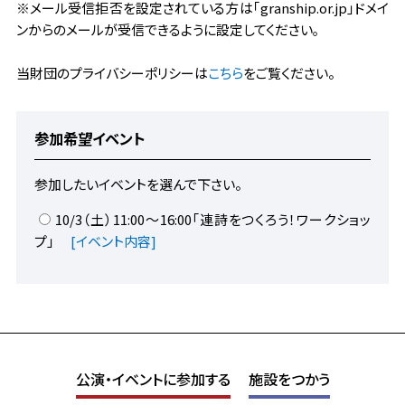
※メール受信拒否を設定されている方は｢granship.or.jp｣ドメイ
これまでの取り組み
ンからのメールが受信できるように設定してください｡
よくある質問
当財団のプライバシーポリシーは
こちら
をご覧ください。
参加希望イベント
参加したいイベントを選んで下さい。
10/3（土）11:00～16:00「連詩をつくろう！ワークショッ
プ」
[イベント内容]
公演・イベントに参加する
施設をつかう