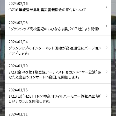
2024/02/16
令和６年能登半島地震災害義援金の寄付について
2024/02/05
「グランシップ高松宮妃のおひなさま展」2/17（土）より開催！
2024/02/04
グランシップのインターネット回線が高速通信にバージョン
アップします。
2024/01/19
2/23（金・祝）第1期登録アーティスト セカンドイヤー公演「あ
なたと出会うコンサートin島田」を開催します。
2024/01/15
1/21(日)「HZETTM×神奈川フィルハーモニー管弦楽団『新
しいチカラ』」を開催します。
2024/01/11